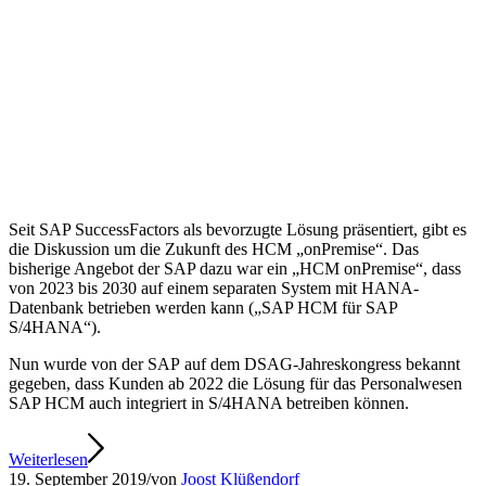
Seit SAP SuccessFactors als bevorzugte Lösung präsentiert, gibt es
die Diskussion um die Zukunft des HCM „onPremise“. Das
bisherige Angebot der SAP dazu war ein „HCM onPremise“, dass
von 2023 bis 2030 auf einem separaten System mit HANA-
Datenbank betrieben werden kann („SAP HCM für SAP
S/4HANA“).
Nun wurde von der SAP auf dem DSAG-Jahreskongress bekannt
gegeben, dass Kunden ab 2022 die Lösung für das Personalwesen
SAP HCM auch integriert in S/4HANA betreiben können.
Weiterlesen
19. September 2019
/
von
Joost Klüßendorf