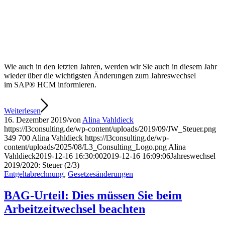
Wie auch in den letzten Jahren, werden wir Sie auch in diesem Jahr
wieder über die wichtigsten Änderungen zum Jahreswechsel
im SAP® HCM informieren.
Weiterlesen
16. Dezember 2019
/
von
Alina Vahldieck
https://l3consulting.de/wp-content/uploads/2019/09/JW_Steuer.png
349
700
Alina Vahldieck
https://l3consulting.de/wp-
content/uploads/2025/08/L3_Consulting_Logo.png
Alina
Vahldieck
2019-12-16 16:30:00
2019-12-16 16:09:06
Jahreswechsel
2019/2020: Steuer (2/3)
Entgeltabrechnung
,
Gesetzesänderungen
BAG-Urteil: Dies müssen Sie beim
Arbeitzeitwechsel beachten