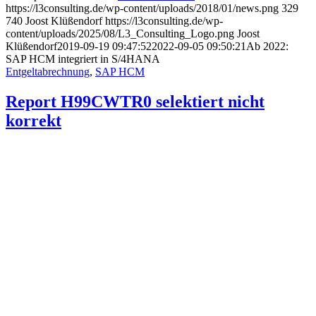
https://l3consulting.de/wp-content/uploads/2018/01/news.png
329
740
Joost Klüßendorf
https://l3consulting.de/wp-
content/uploads/2025/08/L3_Consulting_Logo.png
Joost
Klüßendorf
2019-09-19 09:47:52
2022-09-05 09:50:21
Ab 2022:
SAP HCM integriert in S/4HANA
Entgeltabrechnung
,
SAP HCM
Report H99CWTR0 selektiert nicht
korrekt