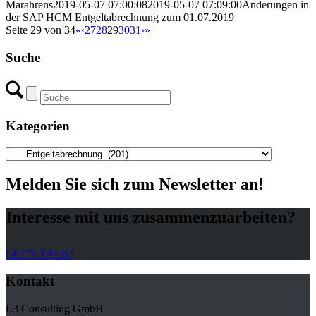
Marahrens
2019-05-07 07:00:08
2019-05-07 07:09:00
Änderungen in
der SAP HCM Entgeltabrechnung zum 01.07.2019
Seite 29 von 34
«
‹
27
28
29
30
31
›
»
Suche
Kategorien
Kategorien
Melden Sie sich zum Newsletter an!
Interesse mit uns zusammenzuarbeiten?
LET’S TALK!
Kontakt
L3 Consulting GmbH