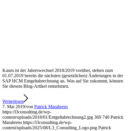
Kaum ist der Jahreswechsel 2018/2019 vorüber, stehen zum
01.07.2019 bereits die nächsten (gesetzlichen) Änderungen in der
SAP HCM Entgeltabrechnung an. Was auf Sie zukommt, können
Sie diesem Blog-Artikel entnehmen.
Weiterlesen
7. Mai 2019
/
von
Patrick Marahrens
https://l3consulting.de/wp-
content/uploads/2018/01/Entgeltabrechnung2.jpg
369
740
Patrick
Marahrens
https://l3consulting.de/wp-
content/uploads/2025/08/L3_Consulting_Logo.png
Patrick