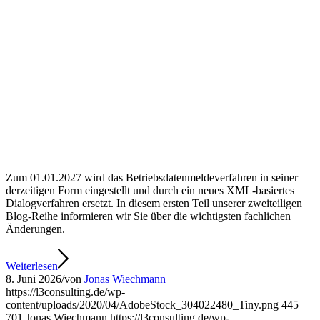
Zum 01.01.2027 wird das Betriebsdatenmeldeverfahren in seiner
derzeitigen Form eingestellt und durch ein neues XML-basiertes
Dialogverfahren ersetzt. In diesem ersten Teil unserer zweiteiligen
Blog-Reihe informieren wir Sie über die wichtigsten fachlichen
Änderungen.
Weiterlesen
8. Juni 2026
/
von
Jonas Wiechmann
https://l3consulting.de/wp-
content/uploads/2020/04/AdobeStock_304022480_Tiny.png
445
701
Jonas Wiechmann
https://l3consulting.de/wp-