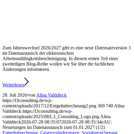
Zum Jahreswechsel 2026/2027 gibt es eine neue Datensatzversion 3
im Datenaustausch der elektronischen
Arbeitsunfähigkeitsbescheinigung. In diesem ersten Teil einer
zweiteiligen Blog-Reihe wollen wir Sie über die fachlichen
Änderungen informieren.
Weiterlesen
28. Juli 2026
/
von
Alina Vahldieck
https://l3consulting.de/wp-
content/uploads/2017/12/Entgeltabrechnung2.png
369
740
Alina
Vahldieck
https://l3consulting.de/wp-
content/uploads/2025/08/L3_Consulting_Logo.png
Alina
Vahldieck
2026-07-28 08:35:07
2026-07-28 08:35:34
eAU:
Neuerungen im Datenaustausch zum 01.01.2027 (1/2)
Entgeltabrechnung
,
Gesetzesänderungen
,
Sozialversicherung