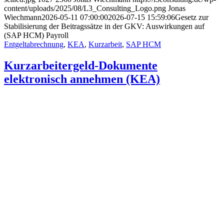
content/uploads/2025/08/L3_Consulting_Logo.png
Jonas
Wiechmann
2026-05-11 07:00:00
2026-07-15 15:59:06
Gesetz zur
Stabilisierung der Beitragssätze in der GKV: Auswirkungen auf
(SAP HCM) Payroll
Entgeltabrechnung
,
KEA
,
Kurzarbeit
,
SAP HCM
Kurzarbeitergeld-Dokumente
elektronisch annehmen (KEA)