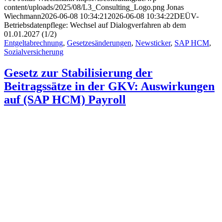
content/uploads/2025/08/L3_Consulting_Logo.png
Jonas
Wiechmann
2026-06-08 10:34:21
2026-06-08 10:34:22
DEÜV-
Betriebsdatenpflege: Wechsel auf Dialogverfahren ab dem
01.01.2027 (1/2)
Entgeltabrechnung
,
Gesetzesänderungen
,
Newsticker
,
SAP HCM
,
Sozialversicherung
Gesetz zur Stabilisierung der
Beitragssätze in der GKV: Auswirkungen
auf (SAP HCM) Payroll