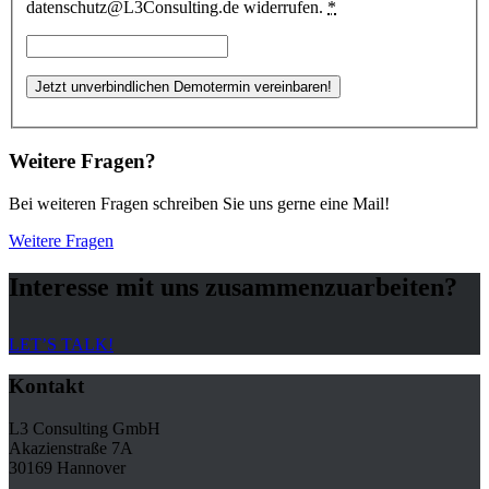
datenschutz@L3Consulting.de widerrufen.
*
Weitere Fragen?
Bei weiteren Fragen schreiben Sie uns gerne eine Mail!
Weitere Fragen
Interesse mit uns zusammenzuarbeiten?
LET’S TALK!
Kontakt
L3 Consulting GmbH
Akazienstraße 7A
30169 Hannover