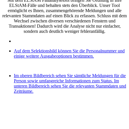
Mit dem ELStAM Fallanalysetool bringen Sie Ordnung in Ihre
ELStAM-Fälle und behalten stets den Überblick. Unser Tool
ermöglicht es Ihnen, zusammengehörende Meldungen und alle
relevanten Stammdaten auf einen Blick zu erfassen. Schluss mit dem
Wechsel zwischen diversen verschiedenen Fenstern und
Transaktionen! Dadurch wird die Analyse nicht nur einfacher,
sondern auch deutlich weniger fehleranfällig.
Auf dem Selektionsbild können Sie die Personalnummer und
einige weitere Ausgabeoptionen bestimmen.
Im oberen Bildbereich sehen Sie sämtliche Meldungen für die
Person sowie umfangreiche Informationen zum Status. Im
unteren Bildbereich sehen Sie die relevanten Stammdaten und
Zeiträume.