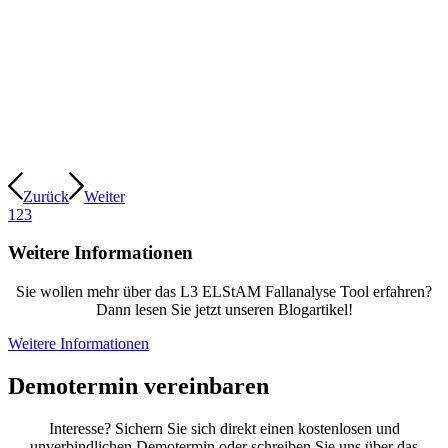
Zurück
Weiter
1
2
3
Weitere Informationen
Sie wollen mehr über das L3 ELStAM Fallanalyse Tool erfahren?
Dann lesen Sie jetzt unseren Blogartikel!
Weitere Informationen
Demotermin vereinbaren
Interesse? Sichern Sie sich direkt einen kostenlosen und
unverbindlichen Demotermin oder schreiben Sie uns über das