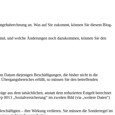
ntgeltabrechnung an. Was auf Sie zukommt, können Sie diesem Blog-
es sind, und welche Änderungen noch dazukommen, können Sie den
em Datum diejenigen Beschäftigungen, die bisher nicht in die
 Übergangsbereiches erfüllt, so müssen Sie den betreffenden
ge aus dem tatsächlichen, anstatt dem reduzierten Entgelt berechnet
 0013 „Sozialversicherung“ im zweiten Bild (via „weitere Daten“)
eschäftigten – ihre Wirkung verlieren. Sie müssen die Sonderregel im