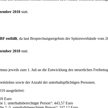
zember 2018
statt.
F entfällt
, da laut Besprechungsergebnis der Spitzenverbände vom 2
zember 2018
statt.
tmus jeweils zum 1. Juli an die Entwicklung des steuerlichen Freibe
eitslohns sowie der Anzahl der unterhaltspflichtigen Personen.
9 ausgeliefert:
59 Euro
 1. unterhaltsberechtigte Person“: 443,57 Euro
 2.-5. unterhaltsberechtigte Person“: 247,12 Euro