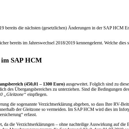
19 bereits die nächsten (gesetzlichen) Änderungen in der SAP HCM E
sicher bereits im Jahreswechsel 2018/2019 kennengelernt. Welche di
19 im SAP HCM
ngsbereich (450,01 – 1300 Euro)
ausgeweitet. Folglich sind zu dies
lich des Übergangsbereiches zu unterziehen. Sind die Bedingungen des
0 „Gleitzone“
einpflegen.
ung die sogenannte Verzichtserklärung abgeben, so dass Ihre RV-Beiträ
erhalb der Gleitzone so vermeiden. Im SAP HCM wird dies im Infotyp
rsicherung“ erfasst.
, da die Verzichtserklärungen – ohne nachteilige Auswirkung auf die B