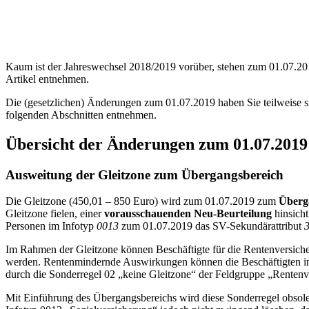
Kaum ist der Jahreswechsel 2018/2019 vorüber, stehen zum 01.07.20
Artikel entnehmen.
Die (gesetzlichen) Änderungen zum 01.07.2019 haben Sie teilweise 
folgenden Abschnitten entnehmen.
Übersicht der Änderungen zum 01.07.20
Ausweitung der Gleitzone zum Übergangsbereich
Die Gleitzone (450,01 – 850 Euro) wird zum 01.07.2019 zum
Überga
Gleitzone fielen, einer
vorausschauenden Neu-Beurteilung
hinsicht
Personen im Infotyp
0013
zum 01.07.2019 das SV-Sekundärattribut
3
Im Rahmen der Gleitzone können Beschäftigte für die Rentenversicher
werden. Rentenmindernde Auswirkungen können die Beschäftigten inn
durch die Sonderregel 02 „keine Gleitzone“ der Feldgruppe „Rentenve
Mit Einführung des Übergangsbereichs wird diese Sonderregel obsolet