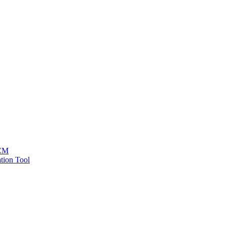
HCM
tion Tool