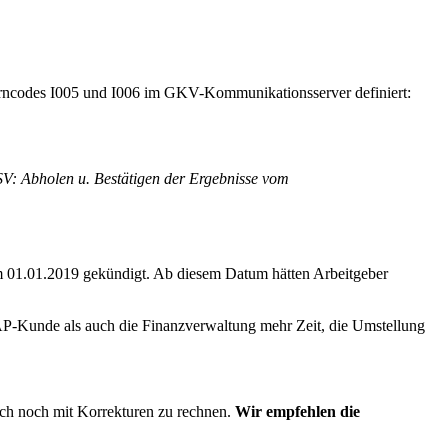
urncodes I005 und I006 im GKV-Kommunikationsserver definiert:
V: Abholen u. Bestätigen der Ergebnisse vom
m 01.01.2019 gekündigt. Ab diesem Datum hätten Arbeitgeber
SAP-Kunde als auch die Finanzverwaltung mehr Zeit, die Umstellung
edoch noch mit Korrekturen zu rechnen.
Wir empfehlen die