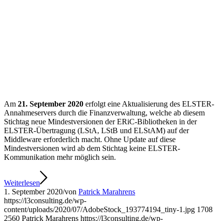
Am
21. September 2020
erfolgt eine Aktualisierung des ELSTER-
Annahmeservers durch die Finanzverwaltung, welche ab diesem
Stichtag neue Mindestversionen der ERiC-Bibliotheken in der
ELSTER-Übertragung (LStA, LStB und ELStAM) auf der
Middleware erforderlich macht. Ohne Update auf diese
Mindestversionen wird ab dem Stichtag keine ELSTER-
Kommunikation mehr möglich sein.
Weiterlesen
1. September 2020
/
von
Patrick Marahrens
https://l3consulting.de/wp-
content/uploads/2020/07/AdobeStock_193774194_tiny-1.jpg
1708
2560
Patrick Marahrens
https://l3consulting.de/wp-