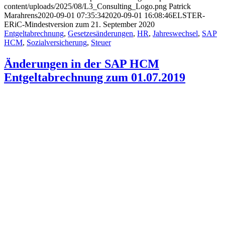
content/uploads/2025/08/L3_Consulting_Logo.png
Patrick
Marahrens
2020-09-01 07:35:34
2020-09-01 16:08:46
ELSTER-
ERiC-Mindestversion zum 21. September 2020
Entgeltabrechnung
,
Gesetzesänderungen
,
HR
,
Jahreswechsel
,
SAP
HCM
,
Sozialversicherung
,
Steuer
Änderungen in der SAP HCM
Entgeltabrechnung zum 01.07.2019