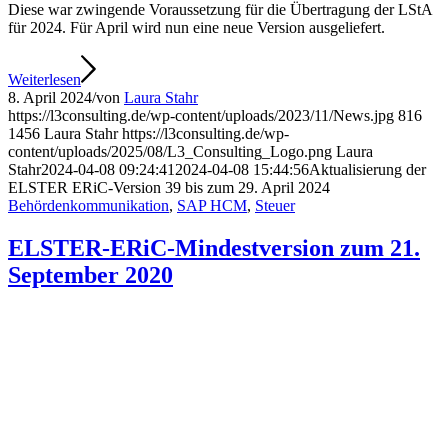
Diese war zwingende Voraussetzung für die Übertragung der LStA
für 2024. Für April wird nun eine neue Version ausgeliefert.
Weiterlesen
8. April 2024
/
von
Laura Stahr
https://l3consulting.de/wp-content/uploads/2023/11/News.jpg
816
1456
Laura Stahr
https://l3consulting.de/wp-
content/uploads/2025/08/L3_Consulting_Logo.png
Laura
Stahr
2024-04-08 09:24:41
2024-04-08 15:44:56
Aktualisierung der
ELSTER ERiC-Version 39 bis zum 29. April 2024
Behördenkommunikation
,
SAP HCM
,
Steuer
ELSTER-ERiC-Mindestversion zum 21.
September 2020