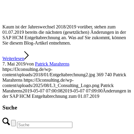
Kaum ist der Jahreswechsel 2018/2019 vorüber, stehen zum
01.07.2019 bereits die nächsten (gesetzlichen) Änderungen in der
SAP HCM Entgeltabrechnung an. Was auf Sie zukommt, können
Sie diesem Blog-Artikel entnehmen.
Weiterlesen
7. Mai 2019
/
von
Patrick Marahrens
https://l3consulting.de/wp-
content/uploads/2018/01/Entgeltabrechnung2.jpg
369
740
Patrick
Marahrens
https://l3consulting.de/wp-
content/uploads/2025/08/L3_Consulting_Logo.png
Patrick
Marahrens
2019-05-07 07:00:08
2019-05-07 07:09:00
Änderungen in
der SAP HCM Entgeltabrechnung zum 01.07.2019
Suche