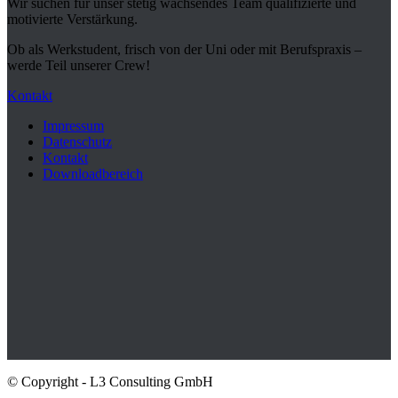
Wir suchen für unser stetig wachsendes Team qualifizierte und
motivierte Verstärkung.
Ob als Werkstudent, frisch von der Uni oder mit Berufspraxis –
werde Teil unserer Crew!
Kontakt
Impressum
Datenschutz
Kontakt
Downloadbereich
© Copyright - L3 Consulting GmbH