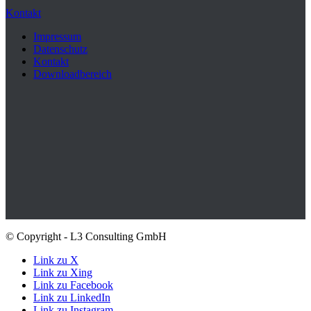
Kontakt
Impressum
Datenschutz
Kontakt
Downloadbereich
© Copyright - L3 Consulting GmbH
Link zu X
Link zu Xing
Link zu Facebook
Link zu LinkedIn
Link zu Instagram