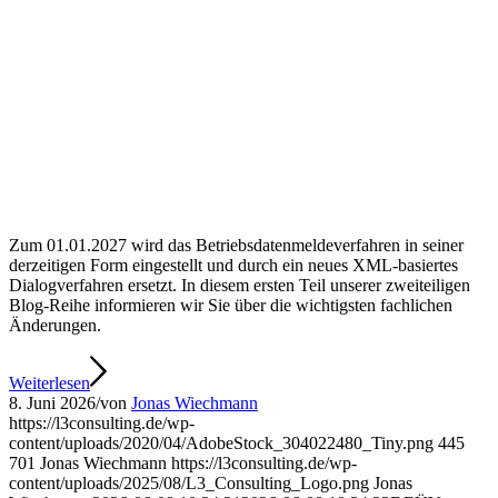
Zum 01.01.2027 wird das Betriebsdatenmeldeverfahren in seiner
derzeitigen Form eingestellt und durch ein neues XML-basiertes
Dialogverfahren ersetzt. In diesem ersten Teil unserer zweiteiligen
Blog-Reihe informieren wir Sie über die wichtigsten fachlichen
Änderungen.
Weiterlesen
8. Juni 2026
/
von
Jonas Wiechmann
https://l3consulting.de/wp-
content/uploads/2020/04/AdobeStock_304022480_Tiny.png
445
701
Jonas Wiechmann
https://l3consulting.de/wp-
content/uploads/2025/08/L3_Consulting_Logo.png
Jonas