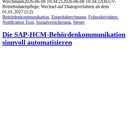
Wiechmann
2026-06-08 10:34:21
2026-06-08 10:34:22
DEÜV-
Betriebsdatenpflege: Wechsel auf Dialogverfahren ab dem
01.01.2027 (1/2)
Behördenkommunikation
,
Entgeltabrechnung
,
Folgeaktivitäten
,
Notification Tool
,
Sozialversicherung
,
Steuer
Die SAP-HCM-Behördenkommunikation
sinnvoll automatisieren