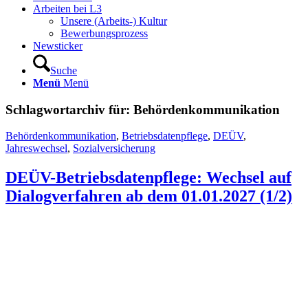
Arbeiten bei L3
Unsere (Arbeits-) Kultur
Bewerbungsprozess
Newsticker
Suche
Menü
Menü
Schlagwortarchiv für:
Behördenkommunikation
Behördenkommunikation
,
Betriebsdatenpflege
,
DEÜV
,
Jahreswechsel
,
Sozialversicherung
DEÜV-Betriebsdatenpflege: Wechsel auf
Dialogverfahren ab dem 01.01.2027 (1/2)