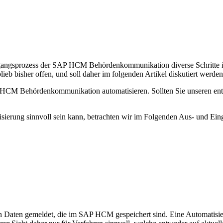
Ausgangsprozess der SAP HCM Behördenkommunikation diverse Schritte 
eb bisher offen, und soll daher im folgenden Artikel diskutiert werden
SAP HCM Behördenkommunikation automatisieren. Sollten Sie unseren en
sierung sinnvoll sein kann, betrachten wir im Folgenden Aus- und Ein
ten gemeldet, die im SAP HCM gespeichert sind. Eine Automatisierung