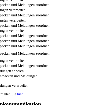
ntpacken und Meldungen zuordnen
ngen verarbeiten
ntpacken und Meldungen zuordnen
ngen verarbeiten
ntpacken und Meldungen zuordnen
ngen verarbeiten
ntpacken und Meldungen zuordnen
ntpacken und Meldungen zuordnen
ntpacken und Meldungen zuordnen
ntpacken und Meldungen zuordnen
ngen verarbeiten
ntpacken und Meldungen zuordnen
ldungen abholen
 entpacken und Meldungen
dungen verarbeiten
erhalten Sie
hier
denkommunikation