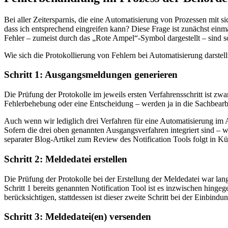
Bei aller Zeitersparnis, die eine Automatisierung von Prozessen mit s
dass ich entsprechend eingreifen kann? Diese Frage ist zunächst einma
Fehler – zumeist durch das „Rote Ampel“-Symbol dargestellt – sind sof
Wie sich die Protokollierung von Fehlern bei Automatisierung darstellt,
Schritt 1: Ausgangsmeldungen generieren
Die Prüfung der Protokolle im jeweils ersten Verfahrensschritt ist z
Fehlerbehebung oder eine Entscheidung – werden ja in die Sachbearbe
Auch wenn wir lediglich drei Verfahren für eine Automatisierung im 
Sofern die drei oben genannten Ausgangsverfahren integriert sind – w
separater Blog-Artikel zum Review des Notification Tools folgt in Kü
Schritt 2: Meldedatei erstellen
Die Prüfung der Protokolle bei der Erstellung der Meldedatei war lang
Schritt 1 bereits genannten Notification Tool ist es inzwischen hinge
berücksichtigen, stattdessen ist dieser zweite Schritt bei der Einbin
Schritt 3: Meldedatei(en) versenden