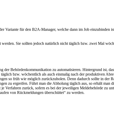
der Variante für den B2A-Manager, welche dann im Job einzubinden is
t werden. Sie sollten jedoch natürlich nicht täglich bzw. zwei Mal wöc
g der Behördenkommunikation zu automatisieren. Hintergrund ist, dass
täglich bzw. wöchentlich als auch einmalig nach der produktiven Abr
ngen so früh wie möglich zurückzuholen. Denn dadurch sollte in der
n zu ergreifen. Führt man die Abholung täglich aus, so erhält man 
je Verfahren zurück, sofern es bei der jeweiligen Meldebehörde zu unt
„Haufen von Rückmeldungen überschüttet“ zu werden.