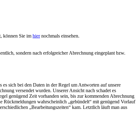
t, können Sie im
hier
nochmals einsehen.
hentlich, sondern nach erfolgreicher Abrechnung eingeplant bzw.
 es sich bei den Daten in der Regel um Antworten auf unsere
echnung versendet wurden. Unserer Ansicht nach schadet es
 Regel genügend Zeit vorhanden sein, bis zur kommenden Abrechnung
die Rückmeldungen wahrscheinlich „gebündelt“ mit genügend Vorlauf
erschiedlichen „Bearbeitungszeiten“ kam. Letztlich läuft man aus