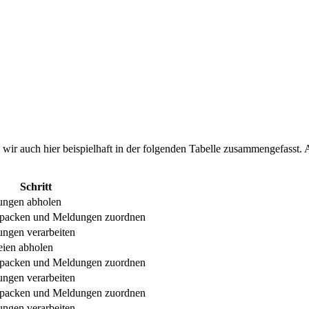
 wir auch hier beispielhaft in der folgenden Tabelle zusammengefasst. 
Schritt
ungen abholen
ntpacken und Meldungen zuordnen
ngen verarbeiten
eien abholen
ntpacken und Meldungen zuordnen
ngen verarbeiten
ntpacken und Meldungen zuordnen
ngen verarbeiten