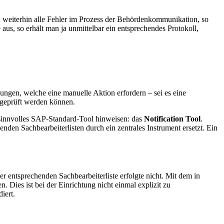
uch weiterhin alle Fehler im Prozess der Behördenkommunikation, so
aus, so erhält man ja unmittelbar ein entsprechendes Protokoll,
ungen, welche eine manuelle Aktion erfordern – sei es eine
 geprüft werden können.
r sinnvolles SAP-Standard-Tool hinweisen: das
Notification Tool
.
den Sachbearbeiterlisten durch ein zentrales Instrument ersetzt. Ein
er entsprechenden Sachbearbeiterliste erfolgte nicht. Mit dem in
 Dies ist bei der Einrichtung nicht einmal explizit zu
iert.