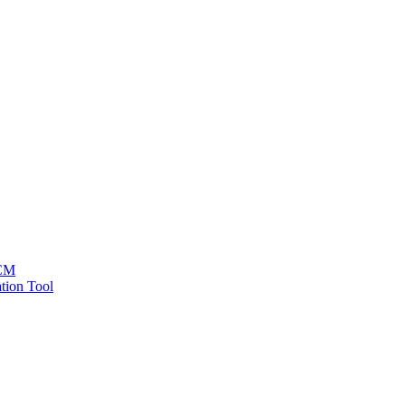
HCM
tion Tool