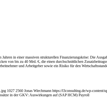
n Jahren in einer massiven strukturellen Finanzierungskrise: Die Ausga
von bis zu 40 Mrd. €, die einen durchschnittlichen Zusatzbeitragssa
beitnehmer und Arbeitgeber sowie ein Risiko für den Wirtschaftsstand
.jpg
1027
2560
Jonas Wiechmann
https://l3consulting.de/wp-content
ragssätze in der GKV: Auswirkungen auf (SAP HCM) Payroll