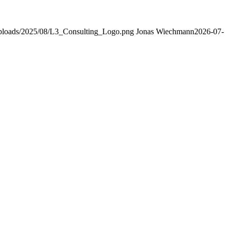
/uploads/2025/08/L3_Consulting_Logo.png
Jonas Wiechmann
2026-07-