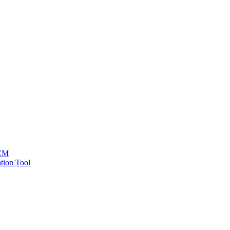
HCM
tion Tool