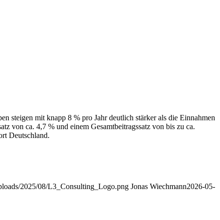
ben steigen mit knapp 8 % pro Jahr deutlich stärker als die Einnahmen
tz von ca. 4,7 % und einem Gesamtbeitragssatz von bis zu ca.
ort Deutschland.
/uploads/2025/08/L3_Consulting_Logo.png
Jonas Wiechmann
2026-05-