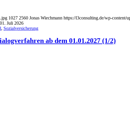
.jpg
1027
2560
Jonas Wiechmann
https://l3consulting.de/wp-content
01. Juli 2026
l
,
Sozialversicherung
alogverfahren ab dem 01.01.2027 (1/2)