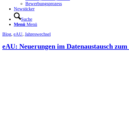
Bewerbungsprozess
Newsticker
Suche
Menü
Menü
Blog
,
eAU
,
Jahreswechsel
eAU: Neuerungen im Datenaustausch zum 0