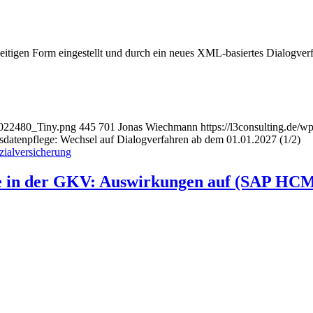
tigen Form eingestellt und durch ein neues XML-basiertes Dialogverfah
4022480_Tiny.png
445
701
Jonas Wiechmann
https://l3consulting.de
atenpflege: Wechsel auf Dialogverfahren ab dem 01.01.2027 (1/2)
zialversicherung
tze in der GKV: Auswirkungen auf (SAP HCM