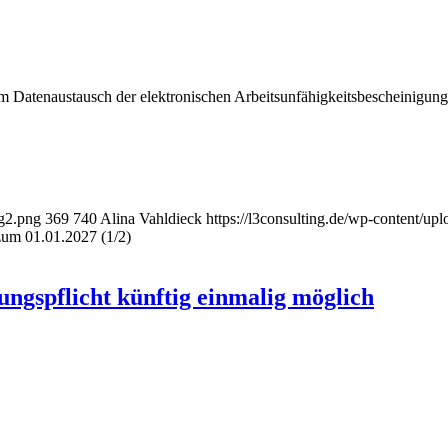
 Datenaustausch der elektronischen Arbeitsunfähigkeitsbescheinigung. 
ng2.png
369
740
Alina Vahldieck
https://l3consulting.de/wp-content/
um 01.01.2027 (1/2)
ngspflicht künftig einmalig möglich