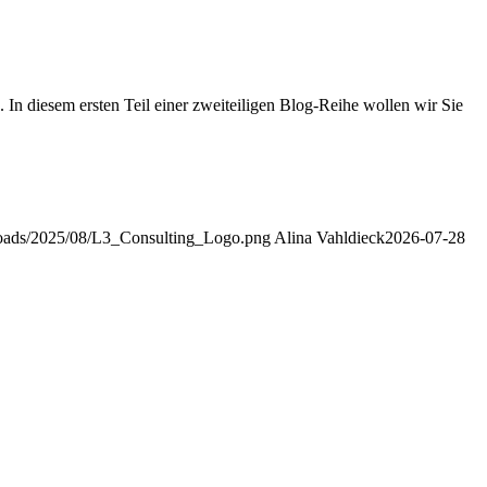
In diesem ersten Teil einer zweiteiligen Blog-Reihe wollen wir Sie
uploads/2025/08/L3_Consulting_Logo.png
Alina Vahldieck
2026-07-28