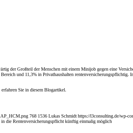
rtig der Großteil der Menschen mit einem Minijob gegen eine Versiche
Bereich und 11,3% in Privathaushalten rentenversicherungspflichtig. I
 erfahren Sie in diesem Blogartikel.
im_SAP_HCM.png
768
1536
Lukas Schmidt
https://l3consulting.de/wp-
in die Rentenversicherungspflicht künftig einmalig möglich