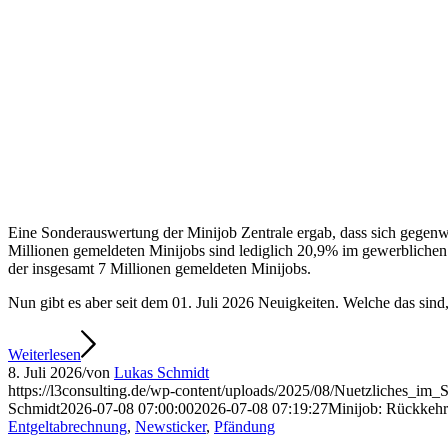
Eine Sonderauswertung der Minijob Zentrale ergab, dass sich gegenwä
Millionen gemeldeten Minijobs sind lediglich 20,9% im gewerblichen 
der insgesamt 7 Millionen gemeldeten Minijobs.
Nun gibt es aber seit dem 01. Juli 2026 Neuigkeiten. Welche das sind,
Weiterlesen
8. Juli 2026
/
von
Lukas Schmidt
https://l3consulting.de/wp-content/uploads/2025/08/Nuetzliches_
Schmidt
2026-07-08 07:00:00
2026-07-08 07:19:27
Minijob: Rückkehr 
Entgeltabrechnung
,
Newsticker
,
Pfändung