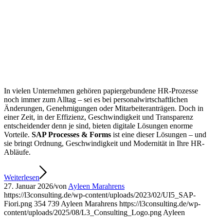
In vielen Unternehmen gehören papiergebundene HR-Prozesse
noch immer zum Alltag – sei es bei personalwirtschaftlichen
Änderungen, Genehmigungen oder Mitarbeiteranträgen. Doch in
einer Zeit, in der Effizienz, Geschwindigkeit und Transparenz
entscheidender denn je sind, bieten digitale Lösungen enorme
Vorteile.
SAP Processes & Forms
ist eine dieser Lösungen – und
sie bringt Ordnung, Geschwindigkeit und Modernität in Ihre HR-
Abläufe.
Weiterlesen
27. Januar 2026
/
von
Ayleen Marahrens
https://l3consulting.de/wp-content/uploads/2023/02/UI5_SAP-
Fiori.png
354
739
Ayleen Marahrens
https://l3consulting.de/wp-
content/uploads/2025/08/L3_Consulting_Logo.png
Ayleen