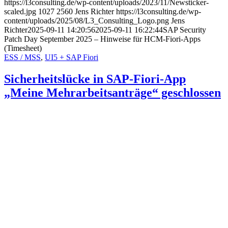
https://l3consulting.de/wp-content/uploads/2023/11/Newsticker-
scaled.jpg
1027
2560
Jens Richter
https://l3consulting.de/wp-
content/uploads/2025/08/L3_Consulting_Logo.png
Jens
Richter
2025-09-11 14:20:56
2025-09-11 16:22:44
SAP Security
Patch Day September 2025 – Hinweise für HCM-Fiori-Apps
(Timesheet)
ESS / MSS
,
UI5 + SAP Fiori
Sicherheitslücke in SAP-Fiori-App
„Meine Mehrarbeitsanträge“ geschlossen