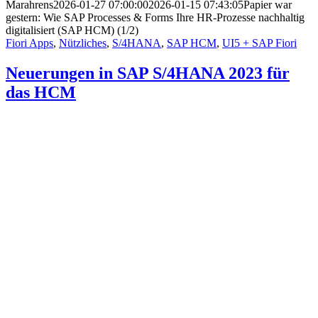
Marahrens
2026-01-27 07:00:00
2026-01-15 07:43:05
Papier war
gestern: Wie SAP Processes & Forms Ihre HR-Prozesse nachhaltig
digitalisiert (SAP HCM) (1/2)
Fiori Apps
,
Nützliches
,
S/4HANA
,
SAP HCM
,
UI5 + SAP Fiori
Neuerungen in SAP S/4HANA 2023 für
das HCM