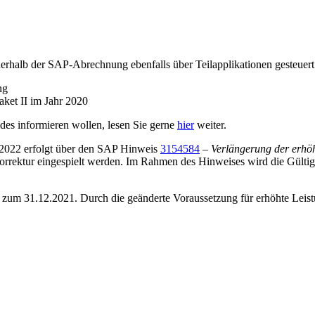
erhalb der SAP-Abrechnung ebenfalls über Teilapplikationen gesteuert
ng
ket II im Jahr 2020
des informieren wollen, lesen Sie gerne
hier
weiter.
6.2022 erfolgt über den SAP Hinweis
3154584
–
Verlängerung der erhöh
orrektur eingespielt werden. Im Rahmen des Hinweises wird die Gültig
zum 31.12.2021. Durch die geänderte Voraussetzung für erhöhte Leistu