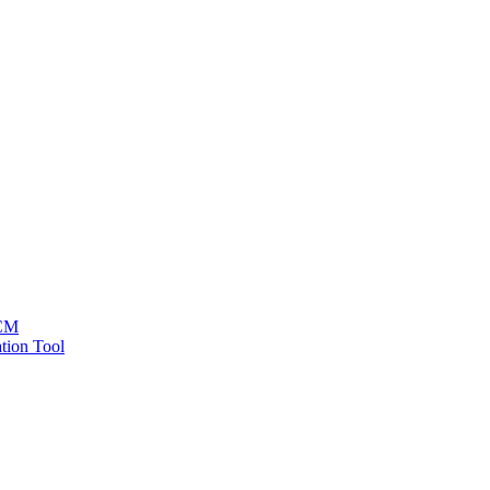
HCM
tion Tool