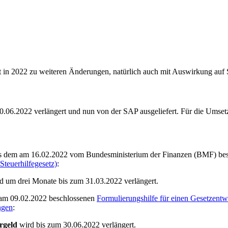
t in 2022 zu weiteren Änderungen, natürlich auch mit Auswirkung a
 30.06.2022 verlängert und nun von der SAP ausgeliefert. Für die Um
us dem am 16.02.2022 vom Bundesministerium der Finanzen (BMF) be
teuerhilfegesetz)
:
d um drei Monate bis zum 31.03.2022 verlängert.
 am 09.02.2022 beschlossenen
Formulierungshilfe für einen Gesetzen
ngen
:
rgeld
wird bis zum 30.06.2022 verlängert.