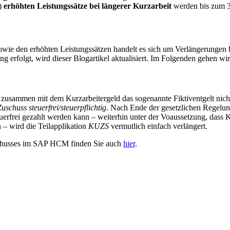
n)
erhöhten Leistungssätze bei längerer Kurzarbeit
werden bis zum 3
e den erhöhten Leistungssätzen handelt es sich um Verlängerungen be
ng erfolgt, wird dieser Blogartikel aktualisiert. Im Folgenden gehen w
 zusammen mit dem Kurzarbeitergeld das sogenannte Fiktiventgelt nicht
chuss steuerfrei/steuerpflichtig
. Nach Ende der gesetzlichen Regelung
uerfrei gezahlt werden kann – weiterhin unter der Voaussetzung, das
 – wird die Teilapplikation
KUZS
vermutlich einfach verlängert.
uschusses im SAP HCM
finden Sie auch
hier
.