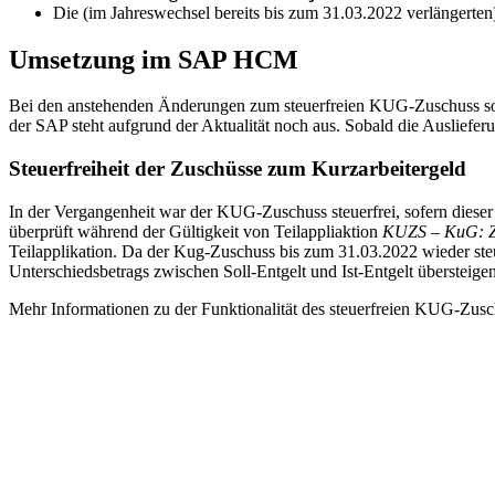
Die (im Jahreswechsel bereits bis zum 31.03.2022 verlängerte
Umsetzung im SAP HCM
Bei den anstehenden Änderungen zum steuerfreien KUG-Zuschuss sowi
der SAP steht aufgrund der Aktualität noch aus. Sobald die Auslieferu
Steuerfreiheit der Zuschüsse zum Kurzarbeitergeld
In der Vergangenheit war der KUG-Zuschuss steuerfrei, sofern dieser
überprüft während der Gültigkeit von Teilappliaktion
KUZS – KuG: Zus
Teilapplikation. Da der Kug-Zuschuss bis zum 31.03.2022 wieder ste
Unterschiedsbetrags zwischen Soll-Entgelt und Ist-Entgelt übersteigen
Mehr Informationen zu der Funktionalität des steuerfreien KUG-Z