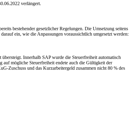
0.06.2022 verlängert.
reits bestehender gesetzlicher Regelungen. Die Umsetzung seitens
ir darauf ein, wie die Anpassungen voraussichtlich umgesetzt werden:
 übersteigt. Innerhalb SAP wurde die Steuerfreiheit automatisch
 auf mögliche Steuerfreiheit endete auch die Gültigkeit der
s KuG-Zuschuss und das Kurzarbeitergeld zusammen nicht 80 % des