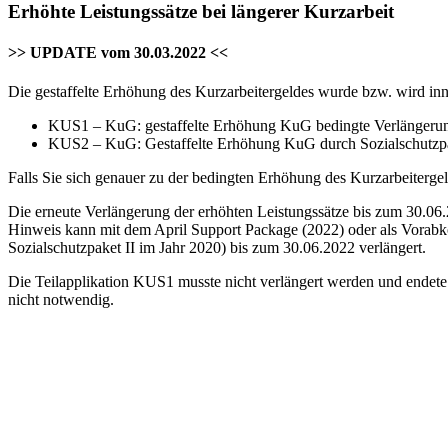
Erhöhte Leistungssätze bei längerer Kurzarbeit
>> UPDATE vom 30.03.2022 <<
Die gestaffelte Erhöhung des Kurzarbeitergeldes wurde bzw. wird inn
KUS1 – KuG: gestaffelte Erhöhung KuG bedingte Verlängeru
KUS2 – KuG: Gestaffelte Erhöhung KuG durch Sozialschutzpa
Falls Sie sich genauer zu der bedingten Erhöhung des Kurzarbeitergel
Die erneute Verlängerung der erhöhten Leistungssätze bis zum 30.0
Hinweis kann mit dem April Support Package (2022) oder als Vorabk
Sozialschutzpaket II im Jahr 2020) bis zum 30.06.2022 verlängert.
Die Teilapplikation KUS1 musste nicht verlängert werden und endete 
nicht notwendig.