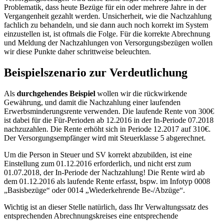
Problematik, dass heute Bezüge für ein oder mehrere Jahre in der
Vergangenheit gezahlt werden. Unsicherheit, wie die Nachzahlung
fachlich zu behandeln, und sie dann auch noch korrekt im System
einzustellen ist, ist oftmals die Folge. Für die korrekte Abrechnung
und Meldung der Nachzahlungen von Versorgungsbezügen wollen
wir diese Punkte daher schrittweise beleuchten.
Beispielszenario zur Verdeutlichung
Als
durchgehendes Beispiel
wollen wir die rückwirkende
Gewährung, und damit die Nachzahlung einer laufenden
Erwerbsminderungsrente verwenden. Die laufende Rente von 300€
ist dabei für die Für-Perioden ab 12.2016 in der In-Periode 07.2018
nachzuzahlen. Die Rente erhöht sich in Periode 12.2017 auf 310€.
Der Versorgungsempfänger wird mit Steuerklasse 5 abgerechnet.
Um die Person in Steuer und SV korrekt abzubilden, ist eine
Einstellung zum 01.12.2016 erforderlich, und nicht erst zum
01.07.2018, der In-Periode der Nachzahlung! Die Rente wird ab
dem 01.12.2016 als laufende Rente erfasst, bspw. im Infotyp 0008
„Basisbezüge“ oder 0014 „Wiederkehrende Be-/Abzüge“.
Wichtig ist an dieser Stelle natürlich, dass Ihr Verwaltungssatz des
entsprechenden Abrechnungskreises eine entsprechende