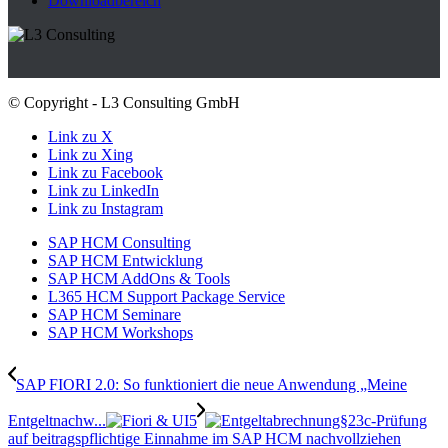
Downloadbereich
© Copyright - L3 Consulting GmbH
Link zu X
Link zu Xing
Link zu Facebook
Link zu LinkedIn
Link zu Instagram
SAP HCM Consulting
SAP HCM Entwicklung
SAP HCM AddOns & Tools
L365 HCM Support Package Service
SAP HCM Seminare
SAP HCM Workshops
SAP FIORI 2.0: So funktioniert die neue Anwendung „Meine
Entgeltnachw...
§23c-Prüfung
auf beitragspflichtige Einnahme im SAP HCM nachvollziehen