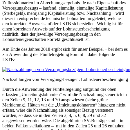
Zuflusslohnarten im Abrechnungsergebnis. Je nach Eigenschaft des
Versorgungsbezugs – laufend, einmalig, einmalige Kapitalleistung
(Sterbegeld), mehrjährig Kapitalleistung bzw. Nachzahlung – wird
dieser in entsprechende technische Lohnarten umgeleitet, welche
den korrekten Ausweis auf der LSTB sicherstellen. Wichtig ist für
einen korrekten Ausweis auf der Lohnsteuerbescheinigung
natürlich, dass der jeweilige Versorgungsbezug in den
Lohnarteneigenschaften korrekt geschlüsselt ist.
Am Ende des Jahres 2018 ergibt sich für unser Beispiel – bei dem es
zur Anwendung der Fünftelregelung kommt – daher folgende
LSTB:
Nachzahlungen von Versorgungsbezügen: Lohnsteuerbescheinigung
Durch die Anwendung der Fünftelregelung aufgrund der oben
erfassten „Umleitungslohnarten“ wird die Nachzahlung steuerlich in
den Zeilen 9, 11, 12, 13 und 30 ausgewiesen (siehe grüne
Markierung). Hätten wir die „Umleitungslohnarten“ hingegen nicht
erfasst, wäre die Nachzahlung als sonstiger Bezug versteuert
worden, so dass sie in den Zeilen 3, 4, 5, 6, 8, 29 und 32
ausgewiesen worden wäre. Die abgeführten SV-Beiträge sind – in
beiden Fallkonstellationen – mit in den Zeilen 25 und 26 enthalten