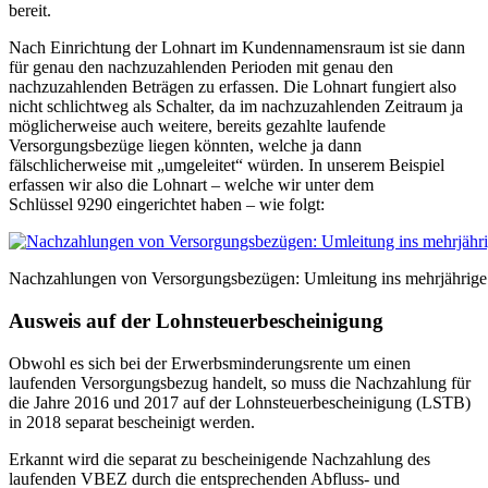
bereit.
Nach Einrichtung der Lohnart im Kundennamensraum ist sie dann
für genau den nachzuzahlenden Perioden mit genau den
nachzuzahlenden Beträgen zu erfassen. Die Lohnart fungiert also
nicht schlichtweg als Schalter, da im nachzuzahlenden Zeitraum ja
möglicherweise auch weitere, bereits gezahlte laufende
Versorgungsbezüge liegen könnten, welche ja dann
fälschlicherweise mit „umgeleitet“ würden. In unserem Beispiel
erfassen wir also die Lohnart – welche wir unter dem
Schlüssel 9290 eingerichtet haben – wie folgt:
Nachzahlungen von Versorgungsbezügen: Umleitung ins mehrjährig
Ausweis auf der Lohnsteuerbescheinigung
Obwohl es sich bei der Erwerbsminderungsrente um einen
laufenden Versorgungsbezug handelt, so muss die Nachzahlung für
die Jahre 2016 und 2017 auf der Lohnsteuerbescheinigung (LSTB)
in 2018 separat bescheinigt werden.
Erkannt wird die separat zu bescheinigende Nachzahlung des
laufenden VBEZ durch die entsprechenden Abfluss- und