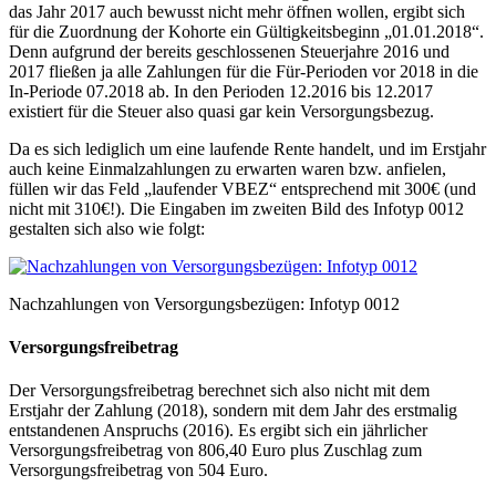
das Jahr 2017 auch bewusst nicht mehr öffnen wollen, ergibt sich
für die Zuordnung der Kohorte ein Gültigkeitsbeginn „01.01.2018“.
Denn aufgrund der bereits geschlossenen Steuerjahre 2016 und
2017 fließen ja alle Zahlungen für die Für-Perioden vor 2018 in die
In-Periode 07.2018 ab. In den Perioden 12.2016 bis 12.2017
existiert für die Steuer also quasi gar kein Versorgungsbezug.
Da es sich lediglich um eine laufende Rente handelt, und im Erstjahr
auch keine Einmalzahlungen zu erwarten waren bzw. anfielen,
füllen wir das Feld „laufender VBEZ“ entsprechend mit 300€ (und
nicht mit 310€!). Die Eingaben im zweiten Bild des Infotyp 0012
gestalten sich also wie folgt:
Nachzahlungen von Versorgungsbezügen: Infotyp 0012
Versorgungsfreibetrag
Der Versorgungsfreibetrag berechnet sich also nicht mit dem
Erstjahr der Zahlung (2018), sondern mit dem Jahr des erstmalig
entstandenen Anspruchs (2016). Es ergibt sich ein jährlicher
Versorgungsfreibetrag von 806,40 Euro plus Zuschlag zum
Versorgungsfreibetrag von 504 Euro.