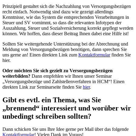
Prinzipiell gestaltet sich die Nachzahlung von Versorgungsbezügen
recht einfach. Notwendig sind dazu wie gezeigt allerdings
Kenntnisse, wie das System die entsprechenden Verarbeitungen in
Steuer und SV vornimmt, so dass die relevanten Infotypen der
Auszahlung, Steuer und Sozialversicherung korrekt gepflegt werden
können. Wir hoffen, dass dieser Beitrag Ihnen dabei eine Hilfe ist!
Sollten Sie weitergehende Unterstützung bei der Abrechnung und
Meldung von Versorgungsbezügen benötigen, dann sprechen Sie
uns gerne an! Einen direkten Link zum
Kontaktformular
finden Sie
hier.
Oder möchten Sie sich gezielt zu Versorgungsbezügen
weiterbilden?
Dann empfehlen wir Ihnen unser Seminar
„Versorgungsbezüge und Zahlstellenverfahren in HCM“! Einen
direkten Link zur Seminarseite finden Sie
hier
.
Gibt es evtl. ein Thema, was Sie
„brennend“ interessiert und worüber wir
unbedingt schreiben sollten?
Dann schicken Sie uns Ihre Idee gerne per Mail über das folgende
Kontaktformular
! Vielen Dank im Voraus!