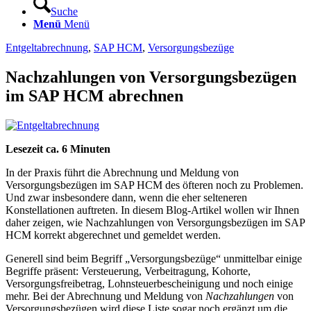
Suche
Menü
Menü
Entgeltabrechnung
,
SAP HCM
,
Versorgungsbezüge
Nachzahlungen von Versorgungsbezügen
im SAP HCM abrechnen
Lesezeit ca.
6
Minuten
In der Praxis führt die Abrechnung und Meldung von
Versorgungsbezügen im SAP HCM des öfteren noch zu Problemen.
Und zwar insbesondere dann, wenn die eher selteneren
Konstellationen auftreten. In diesem Blog-Artikel wollen wir Ihnen
daher zeigen, wie Nachzahlungen von Versorgungsbezügen im SAP
HCM korrekt abgerechnet und gemeldet werden.
Generell sind beim Begriff „Versorgungsbezüge“ unmittelbar einige
Begriffe präsent: Versteuerung, Verbeitragung, Kohorte,
Versorgungsfreibetrag, Lohnsteuerbescheinigung und noch einige
mehr. Bei der Abrechnung und Meldung von
Nachzahlungen
von
Versorgungsbezügen wird diese Liste sogar noch ergänzt um die