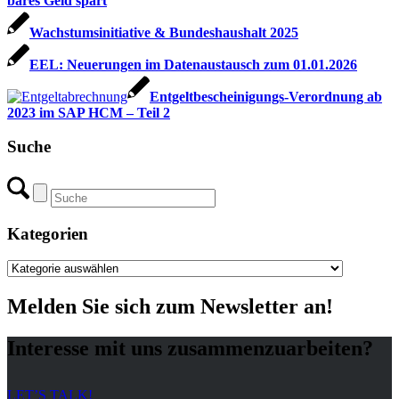
bares Geld spart
Wachstumsinitiative & Bundeshaushalt 2025
EEL: Neuerungen im Datenaustausch zum 01.01.2026
Entgeltbescheinigungs-Verordnung ab
2023 im SAP HCM – Teil 2
Suche
Kategorien
Kategorien
Melden Sie sich zum Newsletter an!
Interesse mit uns zusammenzuarbeiten?
LET’S TALK!