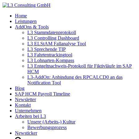
Home
Leistungen
AddOns & Tools
L3 Stammdatenprotokoll
L3 Controlling Dashboard
L3 ELStAM Fallanalyse Tool
L3 Sprechende TIP
L3 Fahrtentrackingtool
L3 Lohnarten-Kompass
L3 Entgeltnachweis-Protokoll für Fiktivläufe im SAP
HCM
L3-AddOn: Anbindung des RPCALCD0 an das
Notification Tool
Blog
SAP HCM Payroll Timeline
Newsletter
Kontakt
Unternehmen
Arbeiten bei L3
Unsere (Arbeits-) Kultur
Bewerbungsprozess
Newsticker