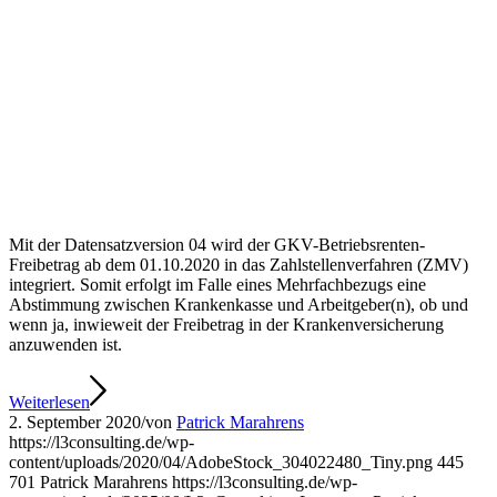
Mit der Datensatzversion 04 wird der GKV-Betriebsrenten-
Freibetrag ab dem 01.10.2020 in das Zahlstellenverfahren (ZMV)
integriert. Somit erfolgt im Falle eines Mehrfachbezugs eine
Abstimmung zwischen Krankenkasse und Arbeitgeber(n), ob und
wenn ja, inwieweit der Freibetrag in der Krankenversicherung
anzuwenden ist.
Weiterlesen
2. September 2020
/
von
Patrick Marahrens
https://l3consulting.de/wp-
content/uploads/2020/04/AdobeStock_304022480_Tiny.png
445
701
Patrick Marahrens
https://l3consulting.de/wp-