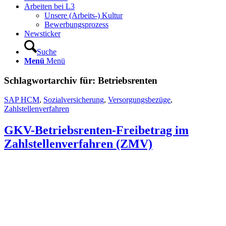
Arbeiten bei L3
Unsere (Arbeits-) Kultur
Bewerbungsprozess
Newsticker
Suche
Menü
Menü
Schlagwortarchiv für:
Betriebsrenten
SAP HCM
,
Sozialversicherung
,
Versorgungsbezüge
,
Zahlstellenverfahren
GKV-Betriebsrenten-Freibetrag im
Zahlstellenverfahren (ZMV)