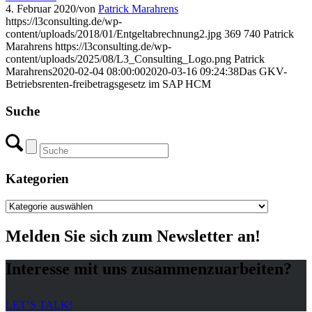
4. Februar 2020
/
von
Patrick Marahrens
https://l3consulting.de/wp-
content/uploads/2018/01/Entgeltabrechnung2.jpg
369
740
Patrick
Marahrens
https://l3consulting.de/wp-
content/uploads/2025/08/L3_Consulting_Logo.png
Patrick
Marahrens
2020-02-04 08:00:00
2020-03-16 09:24:38
Das GKV-
Betriebsrenten-freibetragsgesetz im SAP HCM
Suche
Kategorien
Kategorien
Melden Sie sich zum Newsletter an!
Interesse mit uns zusammenzuarbeiten?
LET’S TALK!