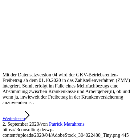
Mit der Datensatzversion 04 wird der GKV-Betriebsrenten-
Freibetrag ab dem 01.10.2020 in das Zahlstellenverfahren (ZMV)
integriert. Somit erfolgt im Falle eines Mehrfachbezugs eine
Abstimmung zwischen Krankenkasse und Arbeitgeber(n), ob und
wenn ja, inwieweit der Freibetrag in der Krankenversicherung
anzuwenden ist.
Weiterlesen
2. September 2020
/
von
Patrick Marahrens
https://l3consulting.de/wp-
content/uploads/2020/04/AdobeStock_304022480_Tiny.png
445