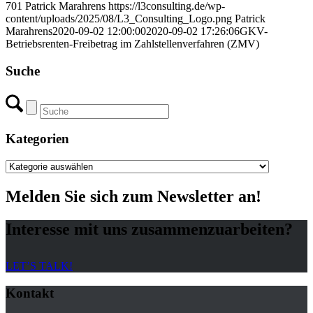
701
Patrick Marahrens
https://l3consulting.de/wp-
content/uploads/2025/08/L3_Consulting_Logo.png
Patrick
Marahrens
2020-09-02 12:00:00
2020-09-02 17:26:06
GKV-
Betriebsrenten-Freibetrag im Zahlstellenverfahren (ZMV)
Suche
Kategorien
Kategorien
Melden Sie sich zum Newsletter an!
Interesse mit uns zusammenzuarbeiten?
LET’S TALK!
Kontakt