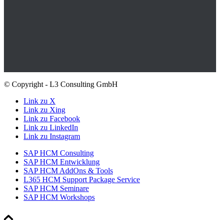
© Copyright - L3 Consulting GmbH
Link zu X
Link zu Xing
Link zu Facebook
Link zu LinkedIn
Link zu Instagram
SAP HCM Consulting
SAP HCM Entwicklung
SAP HCM AddOns & Tools
L365 HCM Support Package Service
SAP HCM Seminare
SAP HCM Workshops