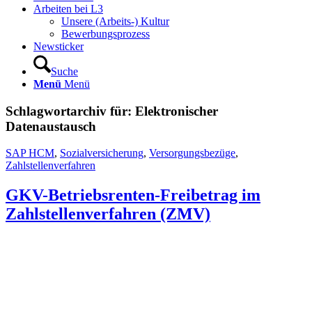
Arbeiten bei L3
Unsere (Arbeits-) Kultur
Bewerbungsprozess
Newsticker
Suche
Menü
Menü
Schlagwortarchiv für:
Elektronischer
Datenaustausch
SAP HCM
,
Sozialversicherung
,
Versorgungsbezüge
,
Zahlstellenverfahren
GKV-Betriebsrenten-Freibetrag im
Zahlstellenverfahren (ZMV)