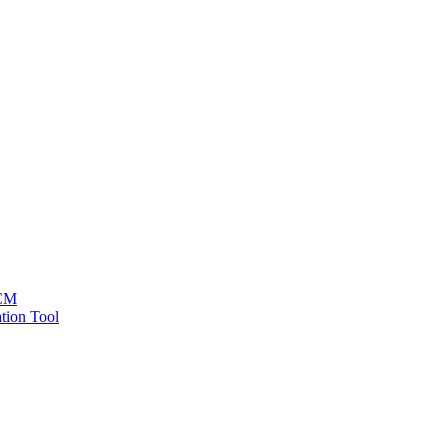
HCM
tion Tool