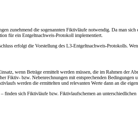
en zunehmend die sogenannten Fiktivläufe notwendig. Da man sich die 
ion für ein Entgeltnachweis-Protokoll implementiert.
chluss erfolgt die Vorstellung des L3-Entgeltnachweis-Protokolls. Wen
satz, wenn Beträge ermittelt werden müssen, die im Rahmen der Abre
her Fiktiv- bzw. Nebenrechnungen mit entsprechenden Bedingungen un
tivlaufs werden die ermittelten und relevanten Werte dann an die eig
 finden sich Fiktivläufe bzw. Fiktivlaufschemen an unterschiedlichen S