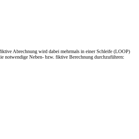
 fiktive Abrechnung wird dabei mehrmals in einer Schleife (LOOP)
m die notwendige Neben- bzw. fiktive Berechnung durchzuführen: