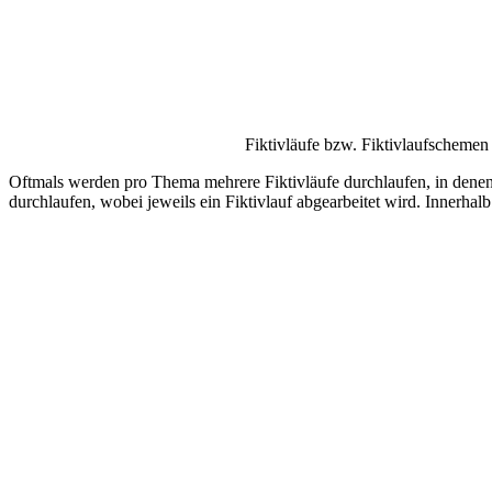
Fiktivläufe bzw. Fiktivlaufsche
Oftmals werden pro Thema mehrere Fiktivläufe durchlaufen, in denen
durchlaufen, wobei jeweils ein Fiktivlauf abgearbeitet wird. Innerh