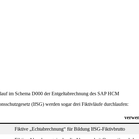
rchlauf im Schema D000 der Entgeltabrechnung des SAP HCM
sschutzgesetz (IfSG) werden sogar drei Fiktivläufe durchlaufen:
verwe
Fiktive „Echtabrechnung“ für Bildung IfSG-Fiktivbrutto