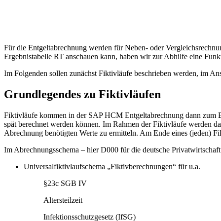
Für die Entgeltabrechnung werden für Neben- oder Vergleichsrechnung
Ergebnistabelle RT anschauen kann, haben wir zur Abhilfe eine Funkt
Im Folgenden sollen zunächst Fiktivläufe beschrieben werden, im Ans
Grundlegendes zu Fiktivläufen
Fiktivläufe kommen in der SAP HCM Entgeltabrechnung dann zum Ein
spät berechnet werden können. Im Rahmen der Fiktivläufe werden da
Abrechnung benötigten Werte zu ermitteln. Am Ende eines (jeden) Fik
Im Abrechnungsschema – hier D000 für die deutsche Privatwirtschaft –
Universalfiktivlaufschema „Fiktivberechnungen“ für u.a.
§23c SGB IV
Altersteilzeit
Infektionsschutzgesetz (IfSG)