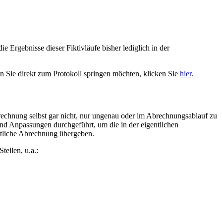
Ergebnisse dieser Fiktivläufe bisher lediglich in der
n Sie direkt zum Protokoll springen möchten, klicken Sie
hier
.
chnung selbst gar nicht, nur ungenau oder im Abrechnungsablauf zu
d Anpassungen durchgeführt, um die in der eigentlichen
entliche Abrechnung übergeben.
tellen, u.a.: