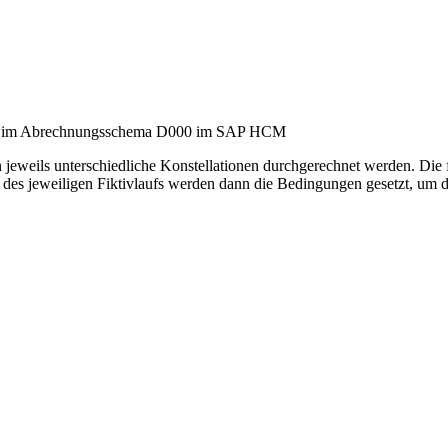
men im Abrechnungsschema D000 im SAP HCM
 jeweils unterschiedliche Konstellationen durchgerechnet werden. Die
alb des jeweiligen Fiktivlaufs werden dann die Bedingungen gesetzt, u