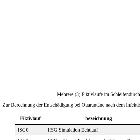
Mehrere (3) Fiktivläufe im Schleifendu
Zur Berechnung der Entschädigung bei Quarantäne nach dem Infektion
Fiktivlauf
bezeichnung
ISG0
IfSG Simulation Echtlauf