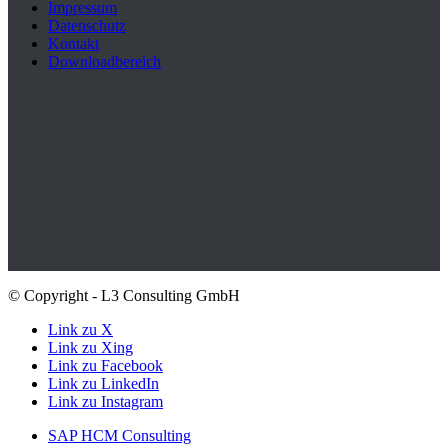
Impressum
Datenschutz
Kontakt
Downloadbereich
© Copyright - L3 Consulting GmbH
Link zu X
Link zu Xing
Link zu Facebook
Link zu LinkedIn
Link zu Instagram
SAP HCM Consulting