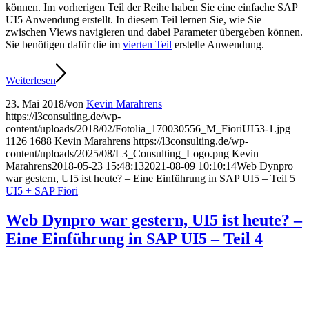
können. Im vorherigen Teil der Reihe haben Sie eine einfache SAP
UI5 Anwendung erstellt. In diesem Teil lernen Sie, wie Sie
zwischen Views navigieren und dabei Parameter übergeben können.
Sie benötigen dafür die im
vierten Teil
erstelle Anwendung.
Weiterlesen
23. Mai 2018
/
von
Kevin Marahrens
https://l3consulting.de/wp-
content/uploads/2018/02/Fotolia_170030556_M_FioriUI53-1.jpg
1126
1688
Kevin Marahrens
https://l3consulting.de/wp-
content/uploads/2025/08/L3_Consulting_Logo.png
Kevin
Marahrens
2018-05-23 15:48:13
2021-08-09 10:10:14
Web Dynpro
war gestern, UI5 ist heute? – Eine Einführung in SAP UI5 – Teil 5
UI5 + SAP Fiori
Web Dynpro war gestern, UI5 ist heute? –
Eine Einführung in SAP UI5 – Teil 4