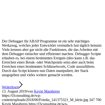
Der Debugger für ABAP Programme ist ein sehr mächtiges
Werkzeug, welches jeder Entwickler vermutlich fast täglich benutzt.
Viele kennen aber gar nicht alle Funktionen, die das Arbeiten mit
dem Debugger einfacher und effizienter machen. Debugger Scripte
erlauben es, bei einem bestimmten Ereignis (dies kann z.B. das
Erreichen eines Break- oder Watchpoints sein) aber auch beim
Erreichen eines bestimmten Schlüsselworts, Code auszuführen.
Durch das Script können nun Daten manipuliert, der Stack
ausgegeben und vieles weitere gemacht werden.
Weiterlesen
13. August 2019
/
von
Kevin Marahrens
https://l3consulting.de/wp-
content/uploads/2018/06/Fotolia_141375321_M_klein.jpg
347
700
Kevin Marahrens
https://l3consulting.de/wp-