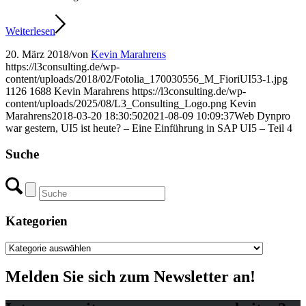
Weiterlesen
20. März 2018
/
von
Kevin Marahrens
https://l3consulting.de/wp-
content/uploads/2018/02/Fotolia_170030556_M_FioriUI53-1.jpg
1126
1688
Kevin Marahrens
https://l3consulting.de/wp-
content/uploads/2025/08/L3_Consulting_Logo.png
Kevin
Marahrens
2018-03-20 18:30:50
2021-08-09 10:09:37
Web Dynpro
war gestern, UI5 ist heute? – Eine Einführung in SAP UI5 – Teil 4
Suche
Kategorien
Kategorien
Melden Sie sich zum Newsletter an!