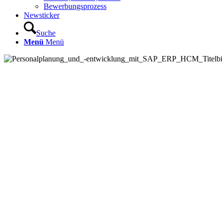
Bewerbungsprozess
Newsticker
Suche
Menü
Menü
Personalplanu
mit SAP ERP HCM