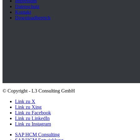
Impressum
Datenschutz
Kontakt
Downloadbereich
© Copyright - L3 Consulting GmbH
Link zu X
Link zu Xing
Link zu Facebook
Link zu LinkedIn
Link zu Instagram
SAP HCM Consulting