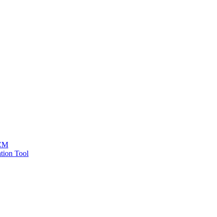
HCM
tion Tool