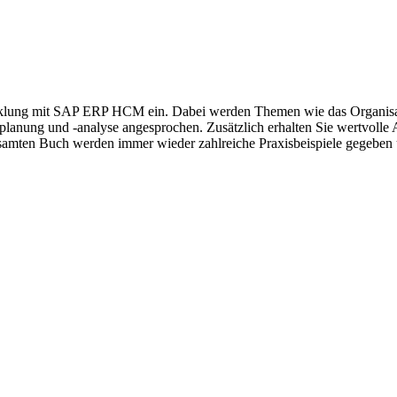
wicklung mit SAP ERP HCM ein. Dabei werden Themen wie das Organis
anung und -analyse angesprochen. Zusätzlich erhalten Sie wertvolle A
amten Buch werden immer wieder zahlreiche Praxisbeispiele gegeben u